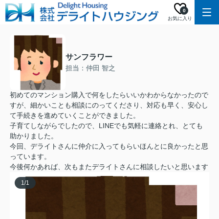
0
お気に入り
サンフラワー
担当：仲田 智之
初めてのマンション購入で何をしたらいいかわからなかったので
すが、細かいことも相談にのってくださり、対応も早く、安心し
て手続きを進めていくことができました。
子育てしながらでしたので、LINEでも気軽に連絡とれ、とても
助かりました。
今回、デライトさんに仲介に入ってもらいほんとに良かったと思
っています。
今後何かあれば、次もまたデライトさんに相談したいと思います
1
/
1