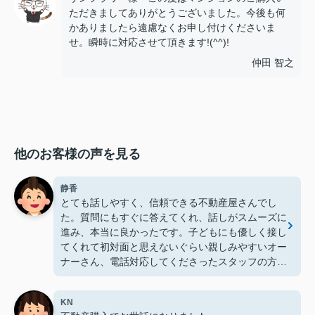
ただきましてありがとうございました。今後も何
かありましたら遠慮なくお申し付けくださいま
せ。瞬時に対応させて頂きます!(^^)!
仲田 智之
他のお客様の声を見る
静香
とても話しやすく、信頼できる不動産屋さんでし
た。質問にもすぐに答えてくれ、話しがスムーズに
進み、本当に良かったです。子どもにも優しく接し
てくれて初対面と思えないぐらい親しみやすいオー
ナーさん、電話対応してくださったスタッフの方
も、丁寧な対応で、本当に心から感謝です。ありが
とうございました。
KN
また何かありましたら、デライトハウジングさん