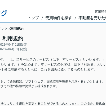
営業時間
トップ
売買物件を探す
不動産を売りた
利用規約
ジング
利用規約
2023年04月01日制定
2023年04月01日改定
ます。）は、当サービスのサービス（以下「本サービス」といいます。）
といいます。）を定めます。本サービスのお客様（以下「利用者」とい
を十分に理解するとともに、これを誠実に遵守するものとします。
担において通信機器、ソフトウェア、回線環境等設備を用意するものとします。
およびその他の情報の提供から構成されます。
る方法により、本規約を変更することができるものとします。この場合、提供条