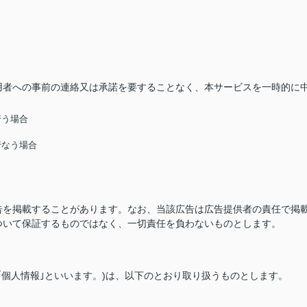
用者への事前の連絡又は承諾を要することなく、本サービスを一時的に
行う場合
行なう場合
告を掲載することがあります。なお、当該広告は広告提供者の責任で掲
ついて保証するものではなく、一切責任を負わないものとします。
｢個人情報｣といいます。)は、以下のとおり取り扱うものとします。