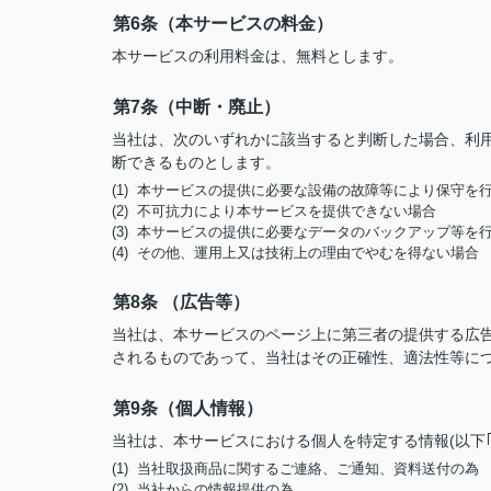
第6条（本サービスの料金）
本サービスの利用料金は、無料とします。
第7条（中断・廃止）
当社は、次のいずれかに該当すると判断した場合、利
断できるものとします。
(1) 本サービスの提供に必要な設備の故障等により保守を
(2) 不可抗力により本サービスを提供できない場合
(3) 本サービスの提供に必要なデータのバックアップ等を
(4) その他、運用上又は技術上の理由でやむを得ない場合
第8条 （広告等）
当社は、本サービスのページ上に第三者の提供する広
されるものであって、当社はその正確性、適法性等に
第9条（個人情報）
当社は、本サービスにおける個人を特定する情報(以下
(1) 当社取扱商品に関するご連絡、ご通知、資料送付の為
(2) 当社からの情報提供の為