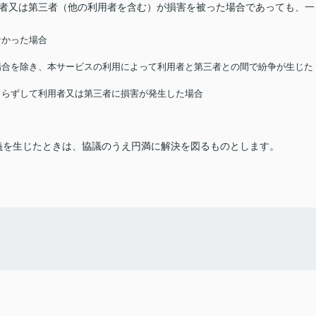
用者又は第三者（他の利用者を含む）が損害を被った場合であっても、一
なかった場合
る場合を除き、本サービスの利用によって利用者と第三者との間で紛争が生じた
によらずして利用者又は第三者に損害が発生した場合
義を生じたときは、協議のうえ円満に解決を図るものとします。