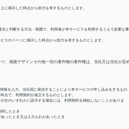
ージ上に掲示した時点から効力を有するものとします。
が適当と判断する方法・範囲で、利用者が本サービスを利用するうえで必要な事
サービスのページに掲示した時点から効力を有するものとします。
ンツ、画面デザインその他一切の著作物の著作権は、当社又は当社が定
要な情報を入力、当社宛に発信することにより本サービスの申し込みをするもの
た時点で、利用契約が成立するものとします。
用者が次のいずれかに該当する場合には、利用契約を締結しないことがありま
判明したとき
があったとき又は入力もれがあったとき