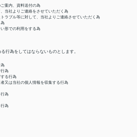
のご案内、資料送付の為
して、当社よりご連絡をさせていただく為
したトラブル等に対して、当社よりご連絡させていただく為
る為
ない形での利用をする為
める行為をしてはならないものとします。
行為
む行為
害する行為
第三者又は当社の個人情報を収集する行為
る行為
る行為