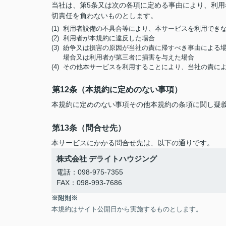
当社は、第5条又は次の各項に定める事由により、利
切責任を負わないものとします。
(1) 利用者設備の不具合等により、本サービスを利用でき
(2) 利用者が本規約に違反した場合
(3) 紛争又は損害の原因が当社の責に帰すべき事由によ
場合又は利用者が第三者に損害を与えた場合
(4) その他本サービスを利用することにより、当社の責
第12条（本規約に定めのない事項）
本規約に定めのない事項その他本規約の条項に関し疑
第13条（問合せ先）
本サービスにかかる問合せ先は、以下の通りです。
株式会社 デライトハウジング
電話：098-975-7355
FAX：098-993-7686
※附則※
本規約はサイト公開日から実施するものとします。